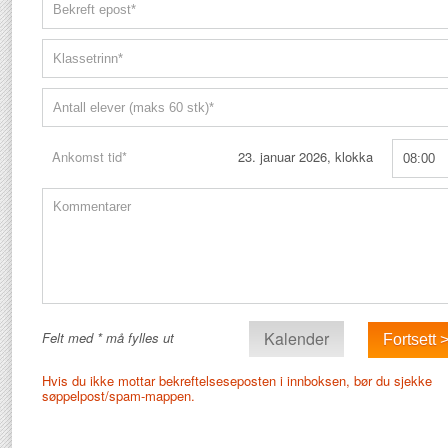
Ankomst tid*
23. januar 2026, klokka
Kalender
Felt med * må fylles ut
Hvis du ikke mottar bekreftelseseposten i innboksen, bør du sjekke
søppelpost/spam-mappen.